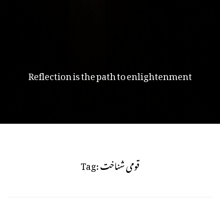
Reflection is the path to enlightenment
قومی شناخت
Tag: