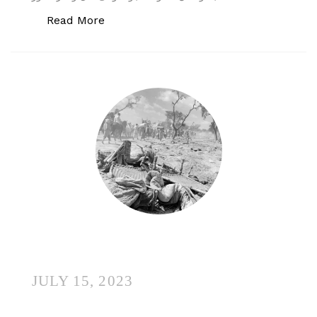
“لوٹ پیچھے کی طرف اے گردش ایام تو”
Read More
JULY 15, 2023