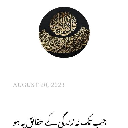
AUGUST 20, 2023
جب تک نہ زندگی کے حقائق پہ ہو